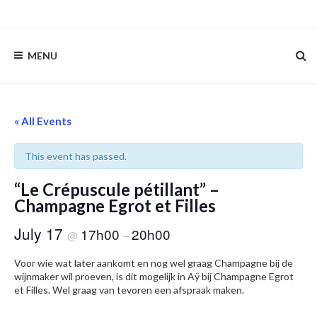
Skip
to
content
MENU
« All Events
This event has passed.
“Le Crépuscule pétillant” –
Champagne Egrot et Filles
July 17
17h00
20h00
@
–
Voor wie wat later aankomt en nog wel graag Champagne bij de
wijnmaker wil proeven, is dit mogelijk in Aÿ bij Champagne Egrot
et Filles. Wel graag van tevoren een afspraak maken.