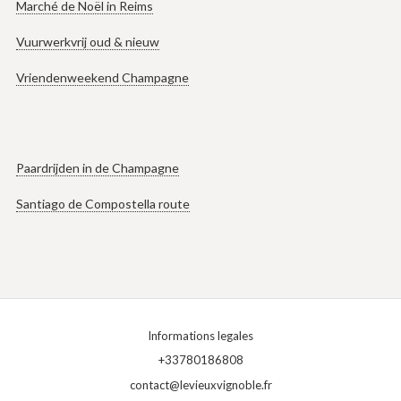
Marché de Noël in Reims
Vuurwerkvrij oud & nieuw
Vriendenweekend Champagne
Paardrijden in de Champagne
Santiago de Compostella route
Informations legales
+33780186808
contact@levieuxvignoble.fr