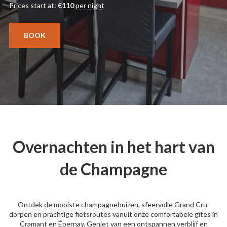
Prices start at:
€
110
per night
BOOK
Overnachten in het hart van
de Champagne
Ontdek de mooiste champagnehuizen, sfeervolle Grand Cru-
dorpen en prachtige fietsroutes vanuit onze comfortabele gîtes in
Cramant en Épernay. Geniet van een ontspannen verblijf en