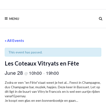
Skip
to
content
MENU
« All Events
This event has passed.
Les Coteaux Vitryats en Fête
June 28
10h00
19h00
@
–
Zodra er een “en Fête”staat weet je het al… Feest in Champagne,
dus Champagne bar, muziek, hapjes. Deze keer in Bassuet. Let op
dit ligt in de buurt van Vitry le Francois en is wel een uurtje rijden
vanaf Epernay.
Je koopt een glas en een bonnenboekje en gaan…