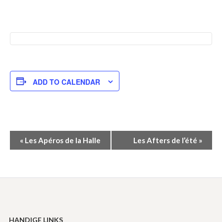
ADD TO CALENDAR
Event
«
Les Apéros de la Halle
Les Afters de l’été
»
Navigation
HANDIGE LINKS