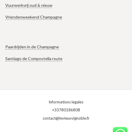
Vuurwerkvrij oud & nieuw
Vriendenweekend Champagne
Paardrijden in de Champagne
Santiago de Compostella route
Informations legales
+33780186808
contact@levieuxvignoble.fr