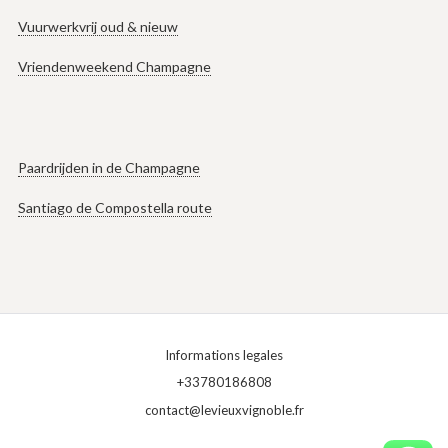
Vuurwerkvrij oud & nieuw
Vriendenweekend Champagne
Paardrijden in de Champagne
Santiago de Compostella route
Informations legales
+33780186808
contact@levieuxvignoble.fr