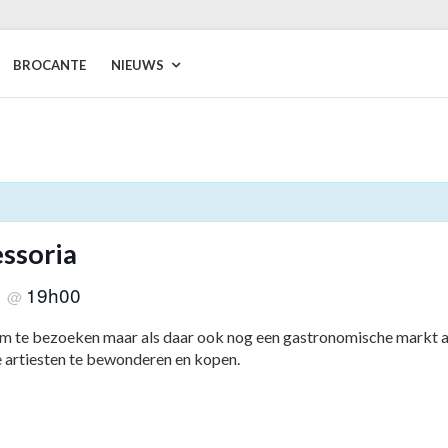
BROCANTE
NIEUWS
ssoria
5
19h00
@
om te bezoeken maar als daar ook nog een gastronomische markt a
e artiesten te bewonderen en kopen.