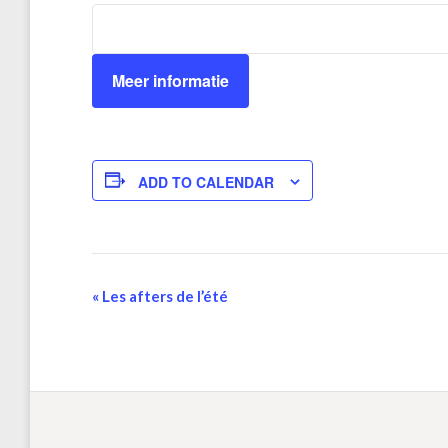
Meer informatie
ADD TO CALENDAR
Event
«
Les afters de l’été
Navigation