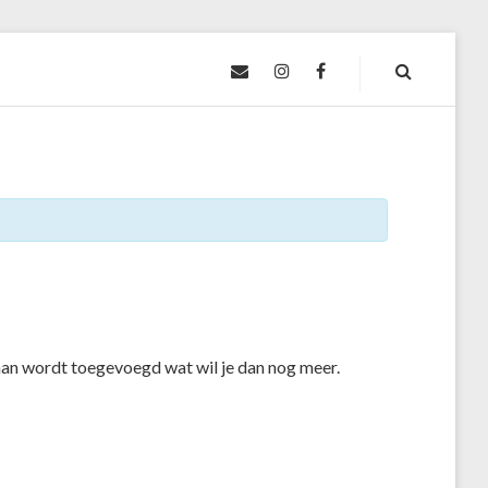
CONTACT@LEVIEUXVIGNOBLE.FR
INSTAGRAM
FACEBOOK
an wordt toegevoegd wat wil je dan nog meer.