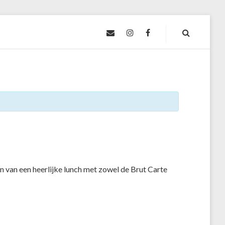
CONTACT@LEVIEUXVIGNOBLE.FR
INSTAGRAM
FACEBOOK
en van een heerlijke lunch met zowel de Brut Carte