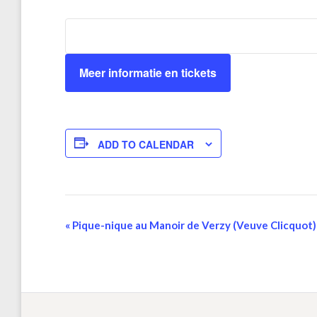
Meer informatie en tickets
ADD TO CALENDAR
Event
«
Pique-nique au Manoir de Verzy (Veuve Clicquot)
Navigation