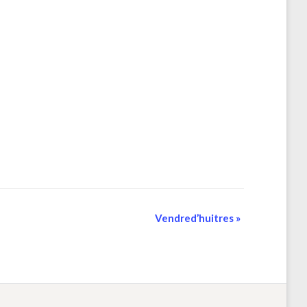
Vendred’huitres
»