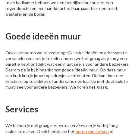
In de badkamer hebben we een heerlijke douche met een
regendouche en een handdouche. Daarnaast hier een toilet,
wastafel en de boiler.
Goede ideeën muur
Ook al proberen we zo veel mogelijk leuke ideeën en adressen te
verzamelen en met je te delen, horen we het graag als je nog een
pareltje hebt ontdekt wat een must see is voor andere bezoekers.
Daarom zie je bij binnenkomst goede ideeën muur. Op deze muur
van kurk kun je jouw top adresjes achterlaten. Dit kan door een
brochure op te prikken of anderszins een kaartje met de absolute
must-see voor andere bezoekers. We horen het graag.
Services
We helpen je ook graag met extra services om je verblijf nog
leuker te maken. Denk hierbij aan het
huren van fietsen
of