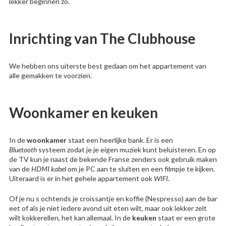
lekker beginnen zo.
Inrichting
van The Clubhouse
We hebben ons uiterste best gedaan om het appartement van
alle gemakken te voorzien.
Woonkamer en keuken
In de
woonkamer
staat een heerlijke bank. Er is een
Bluetooth
systeem zodat je je eigen muziek kunt beluisteren. En op
de TV kun je naast de bekende Franse zenders ook gebruik maken
van de
HDMI kabel
om je PC aan te sluiten en een filmpje te kijken.
Uiteraard is er in het gehele appartement ook
WIFI
.
Of je nu s ochtends je croissantje en koffie (Nespresso) aan de bar
eet of als je niet iedere avond uit eten wilt, maar ook lekker zelt
wilt kokkerellen, het kan allemaal. In de
keuken
staat er een grote