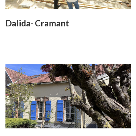
Dalida- Cramant