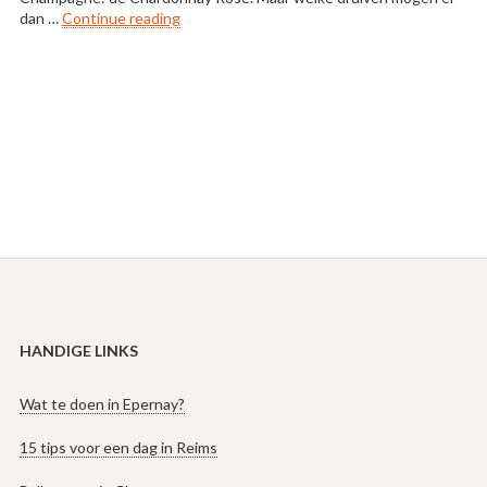
“Druifsoorten in Champagne”
dan …
Continue reading
HANDIGE LINKS
Wat te doen in Epernay?
15 tips voor een dag in Reims