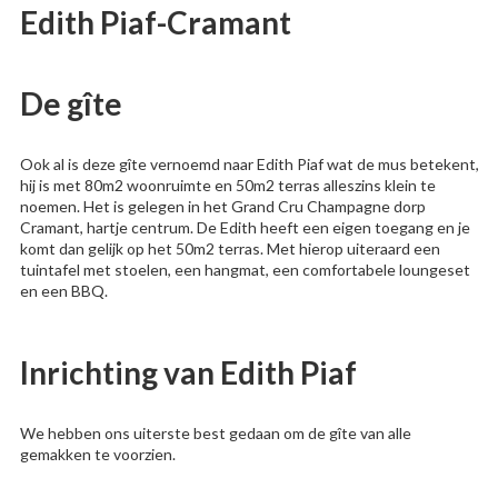
Edith Piaf-Cramant
De gîte
Ook al is deze gîte vernoemd naar Edith Piaf wat de mus betekent,
hij is met 80m2 woonruimte en 50m2 terras alleszins klein te
noemen. Het is gelegen in het Grand Cru Champagne dorp
Cramant, hartje centrum. De Edith heeft een eigen toegang en je
komt dan gelijk op het 50m2 terras. Met hierop uiteraard een
tuintafel met stoelen, een hangmat, een comfortabele loungeset
en een BBQ.
Inrichting
van Edith Piaf
We hebben ons uiterste best gedaan om de gîte van alle
gemakken te voorzien.