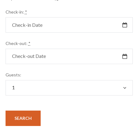
Check-in:
*
Check-out:
*
Guests: