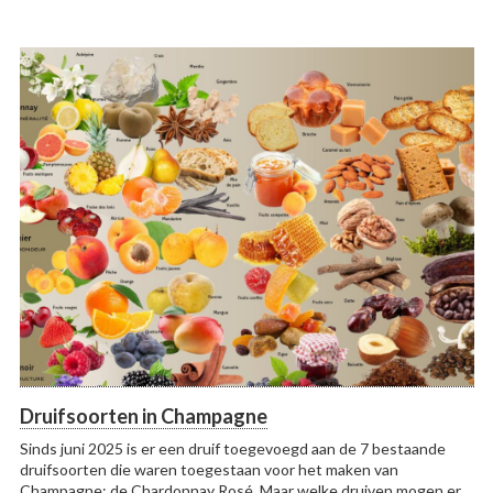
Druifsoorten in Champagne
Sinds juni 2025 is er een druif toegevoegd aan de 7 bestaande
druifsoorten die waren toegestaan voor het maken van
Champagne: de Chardonnay Rosé. Maar welke druiven mogen er