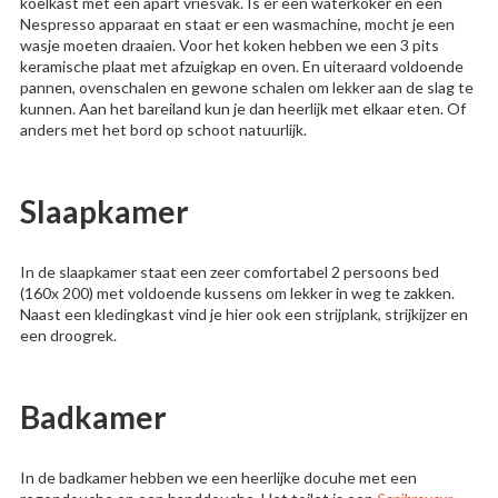
koelkast met een apart vriesvak. Is er een waterkoker en een
Nespresso apparaat en staat er een wasmachine, mocht je een
wasje moeten draaien. Voor het koken hebben we een 3 pits
keramische plaat met afzuigkap en oven. En uiteraard voldoende
pannen, ovenschalen en gewone schalen om lekker aan de slag te
kunnen. Aan het bareiland kun je dan heerlijk met elkaar eten. Of
anders met het bord op schoot natuurlijk.
Slaapkamer
In de slaapkamer staat een zeer comfortabel 2 persoons bed
(160x 200) met voldoende kussens om lekker in weg te zakken.
Naast een kledingkast vind je hier ook een strijplank, strijkijzer en
een droogrek.
Badkamer
In de badkamer hebben we een heerlijke docuhe met een