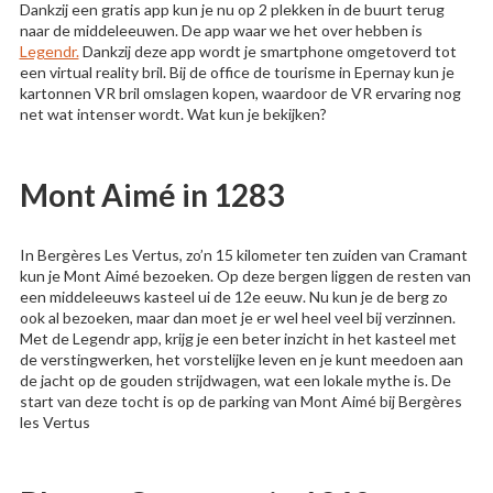
Dankzij een gratis app kun je nu op 2 plekken in de buurt terug
naar de middeleeuwen. De app waar we het over hebben is
Legendr.
Dankzij deze app wordt je smartphone omgetoverd tot
een virtual reality bril. Bij de office de tourisme in Epernay kun je
kartonnen VR bril omslagen kopen, waardoor de VR ervaring nog
net wat intenser wordt. Wat kun je bekijken?
Mont Aimé in 1283
In Bergères Les Vertus, zo’n 15 kilometer ten zuiden van Cramant
kun je Mont Aimé bezoeken. Op deze bergen liggen de resten van
een middeleeuws kasteel ui de 12e eeuw. Nu kun je de berg zo
ook al bezoeken, maar dan moet je er wel heel veel bij verzinnen.
Met de Legendr app, krijg je een beter inzicht in het kasteel met
de verstingwerken, het vorstelijke leven en je kunt meedoen aan
de jacht op de gouden strijdwagen, wat een lokale mythe is. De
start van deze tocht is op de parking van Mont Aimé bij Bergères
les Vertus