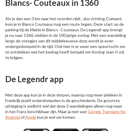
Blancs- Couteaux in 1360
Als je dan een 3 km naar het noorden rijdt , dus richting Cramant,
kom je in Blancs Couteaux nog een route tegen. Deze start op de
parking bij de Mairie in Blancs -Couteaux. De Legendr app brengt
je nu naar 1360, midden in de 100 jarige oorlog. Met een wandeling
langs de steegjes van dit middeleeuwse dorp wordt je even
ondergedompeld in de tijd. Ook hier is er weer een speurtocht om
te ontdekken wie het bedrag heeft betaald om Koning Jean II vrij
te krijgen.
De Legendr app
Met deze app kun je in deze dorpen, maarop nog meer plekken in
Frankrijk jezelf onderdompelen in de geschiedenis. De grootste
uitdaging is wellicht wel dat deze 2 wandelingen alleen nog maar
in het Frans beschikbaar zijn. Maar ja met wat
Google Translate for
Android
of
Apple
kun je wel ver komen.