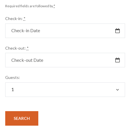
Required fields are followed by
*
Check-in:
*
Check-out:
*
Guests: