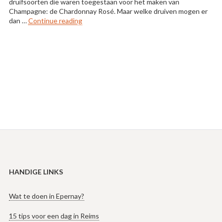
druifsoorten die waren toegestaan voor het maken van
Champagne: de Chardonnay Rosé. Maar welke druiven mogen er
“Druifsoorten in Champagne”
dan …
Continue reading
HANDIGE LINKS
Wat te doen in Epernay?
15 tips voor een dag in Reims