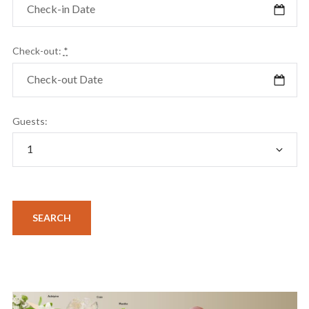
Check-out:
*
Guests: