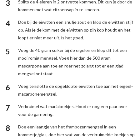
Splits de 4 eieren in 2 ontvette kommen. Dit kun je door de
kommen met wat citroensap in te smeren.
Doe bij de eiwitten een snufje zout en klop de eiwitten stijf
op. Als je de kom met de eiwitten op zijn kop houdt en het
loopt er niet meer uit, is het goed.
Voeg de 40 gram suiker bij de eigelen en klop dit tot een
mooi romig mengsel. Voeg hier dan de 500 gram
mascarpone aan toe en roer net zolang tot er een glad
mengsel ontstaat.
Voeg tenslotte de opgeklopte eiwitten toe aan het eigeel-
macarponemengsel.
Verkruimel wat mariakoekjes. Houd er nog een paar over
voor de garnering.
Doe een laangje van het frambozenmengsel in een
kommetje/glas, doe hier wat van de verkruimelde koekjes op