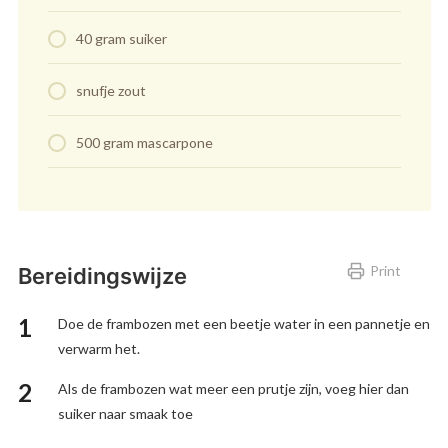
40 gram suiker
snufje zout
500 gram mascarpone
Print
Bereidingswijze
Doe de frambozen met een beetje water in een pannetje en
verwarm het.
Als de frambozen wat meer een prutje zijn, voeg hier dan
suiker naar smaak toe