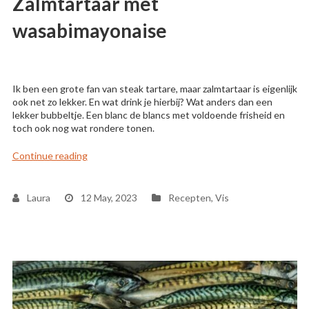
Zalmtartaar met
wasabimayonaise
Ik ben een grote fan van steak tartare, maar zalmtartaar is eigenlijk
ook net zo lekker. En wat drink je hierbij? Wat anders dan een
lekker bubbeltje. Een blanc de blancs met voldoende frisheid en
toch ook nog wat rondere tonen.
“Zalmtartaar met wasabimayonaise”
Continue reading
Laura
12 May, 2023
Recepten
,
Vis