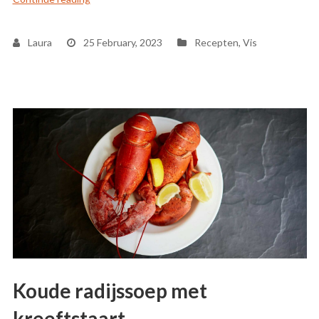
Laura
25 February, 2023
Recepten
,
Vis
Koude radijssoep met
kreeftstaart