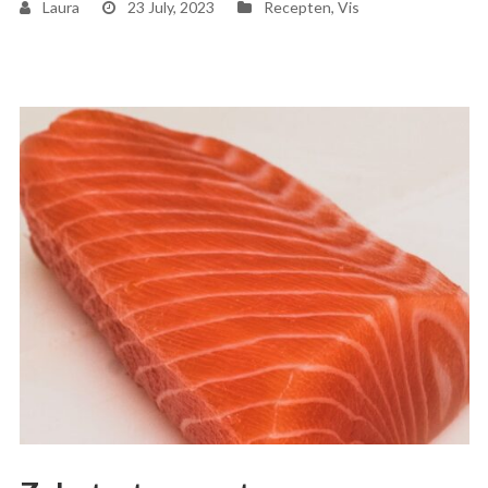
Laura
23 July, 2023
Recepten
,
Vis