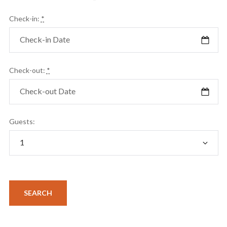
Check-in:
*
Check-out:
*
Guests: