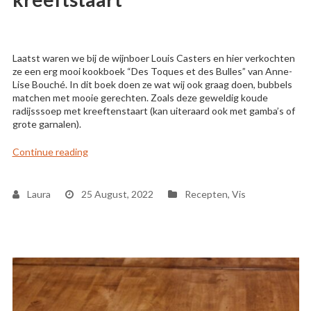
Laatst waren we bij de wijnboer Louis Casters en hier verkochten
ze een erg mooi kookboek “Des Toques et des Bulles” van Anne-
Lise Bouché. In dit boek doen ze wat wij ook graag doen, bubbels
matchen met mooie gerechten. Zoals deze geweldig koude
radijsssoep met kreeftenstaart (kan uiteraard ook met gamba’s of
grote garnalen).
“Koude radijssoep met kreeftstaart”
Continue reading
Laura
25 August, 2022
Recepten
,
Vis