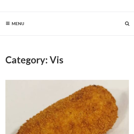
Skip
to
content
MENU
Category:
Vis