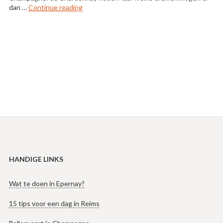
“Druifsoorten in Champagne”
dan …
Continue reading
HANDIGE LINKS
Wat te doen in Epernay?
15 tips voor een dag in Reims